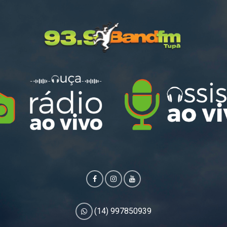
(14) 997850939